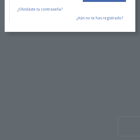
¿Olvidaste tu contraseña?
¿Aún no te has registrado?